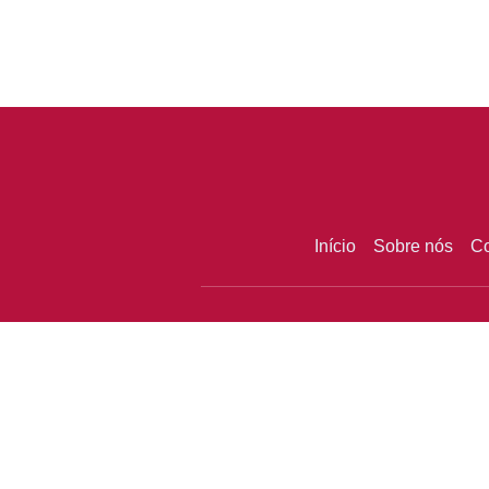
Início
Sobre nós
Co