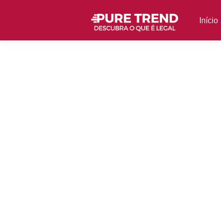
Início