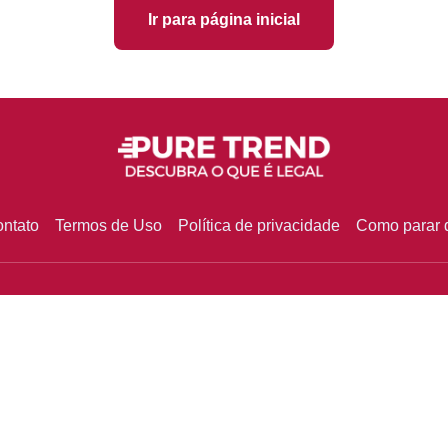
Ir para página inicial
ntato
Termos de Uso
Política de privacidade
Como parar d