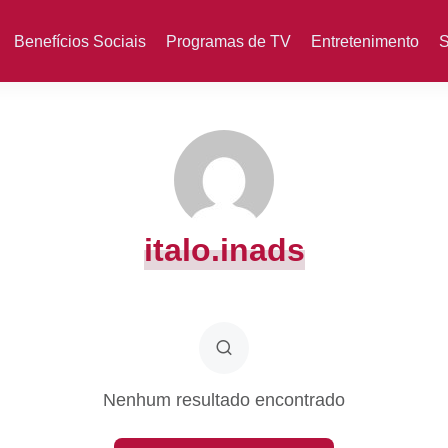
Benefícios Sociais
Programas de TV
Entretenimento
S
italo.inads
Nenhum resultado encontrado