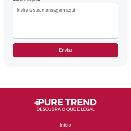
Início