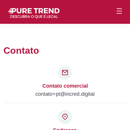
Contato
Contato comercial
contato+pt@incred.digital