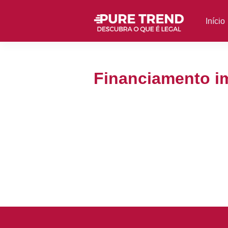
Início
Financiamento im