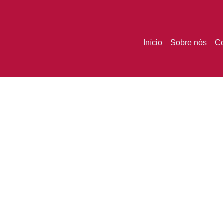
Início
Sobre nós
Co