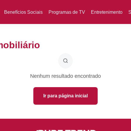
Benefícios Sociais
Programas de TV
Entretenimento
S
obiliário
Nenhum resultado encontrado
Ir para página inicial