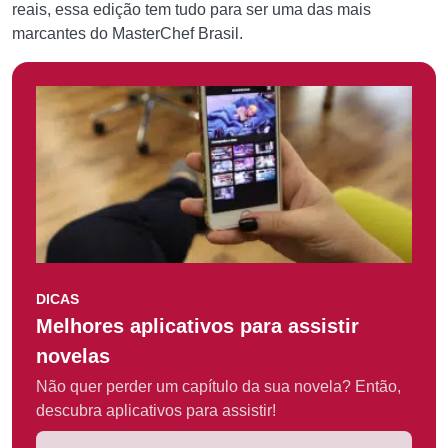
reais, essa edição tem tudo para ser uma das mais
marcantes do MasterChef Brasil.
DICAS
Melhores aplicativos para assistir
novelas
Não quer perder um capítulo da sua novela? Então,
descubra aplicativos para assistir!