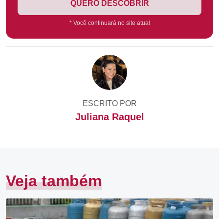
QUERO DESCOBRIR
* Você continuará no site atual
ESCRITO POR
Juliana Raquel
Veja também