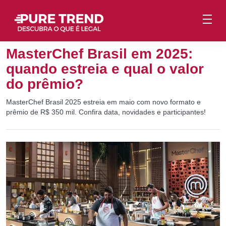
MasterChef Brasil em 2025:
quando estreia e qual o valor
do prêmio?
MasterChef Brasil 2025 estreia em maio com novo formato e
prêmio de R$ 350 mil. Confira data, novidades e participantes!