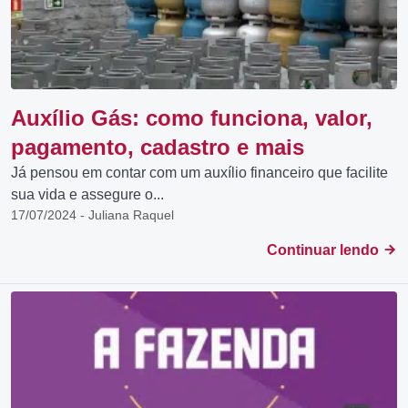
Auxílio Gás: como funciona, valor,
pagamento, cadastro e mais
Já pensou em contar com um auxílio financeiro que facilite
sua vida e assegure o...
17/07/2024 - Juliana Raquel
Continuar lendo