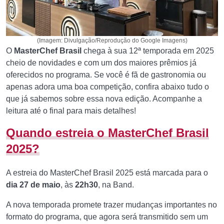
(Imagem: Divulgação/Reprodução do Google Imagens)
O
MasterChef Brasil
chega à sua 12ª temporada em 2025
cheio de novidades e com um dos maiores prêmios já
oferecidos no programa. Se você é fã de gastronomia ou
apenas adora uma boa competição, confira abaixo tudo o
que já sabemos sobre essa nova edição. Acompanhe a
leitura até o final para mais detalhes!
Quando estreia o MasterChef Brasil
2025?
A estreia do MasterChef Brasil 2025 está marcada para o
dia 27 de maio
, às
22h30
, na Band.
A nova temporada promete trazer mudanças importantes no
formato do programa, que agora será transmitido sem um