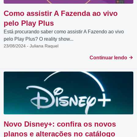
Como assistir A Fazenda ao vivo
pelo Play Plus
Está procurando saber como assistir A Fazendo ao vivo
pelo Play Plus? O reality show...
23/08/2024 - Juliana Raquel
Continuar lendo
Novo Disney+: confira os novos
planos e alterações no catálogo