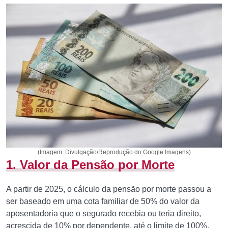
(Imagem: Divulgação/Reprodução do Google Imagens)
1. Valor da Pensão por Morte
A partir de 2025, o cálculo da pensão por morte passou a
ser baseado em uma cota familiar de 50% do valor da
aposentadoria que o segurado recebia ou teria direito,
acrescida de 10% por dependente, até o limite de 100%.