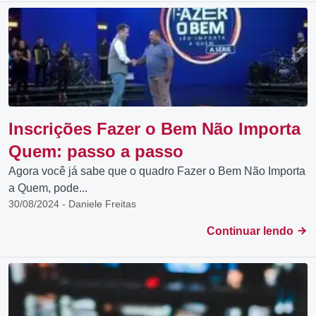
Inscrições Fazer o Bem Não Importa
Quem: passo a passo
Agora você já sabe que o quadro Fazer o Bem Não Importa
a Quem, pode...
30/08/2024 - Daniele Freitas
Continuar lendo