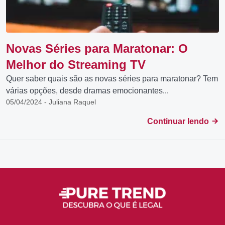
Novas Séries para Maratonar: O
Melhor do Streaming TV
Quer saber quais são as novas séries para maratonar? Tem
várias opções, desde dramas emocionantes...
05/04/2024 - Juliana Raquel
Continuar lendo