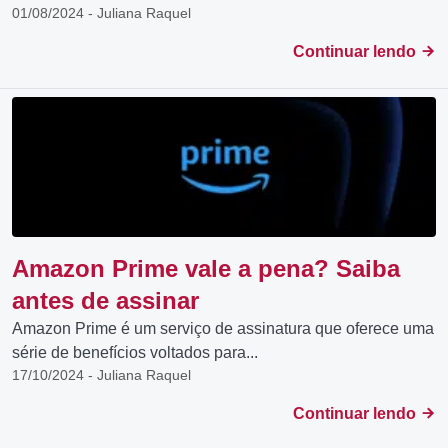
01/08/2024 - Juliana Raquel
Continuar lendo
Amazon Prime vale a pena? Saiba
antes de assinar
Amazon Prime é um serviço de assinatura que oferece uma
série de benefícios voltados para...
17/10/2024 - Juliana Raquel
Continuar lendo