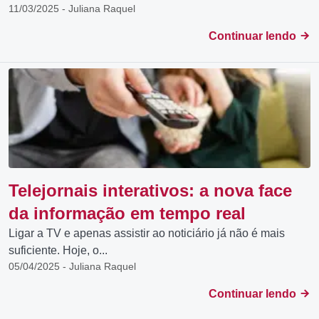
11/03/2025 - Juliana Raquel
Continuar lendo
Telejornais interativos: a nova face
da informação em tempo real
Ligar a TV e apenas assistir ao noticiário já não é mais
suficiente. Hoje, o...
05/04/2025 - Juliana Raquel
Continuar lendo