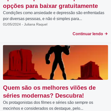
opções para baixar gratuitamente
Condições como ansiedade e depressão são enfrentadas
por diversas pessoas, e não é simples para...
01/05/2024 - Juliana Raquel
Continuar lendo
Quem são os melhores vilões de
séries modernas? Descubra!
Os protagonistas dos filmes e séries são sempre os
mocinhos e considerados os destaque, pelo...