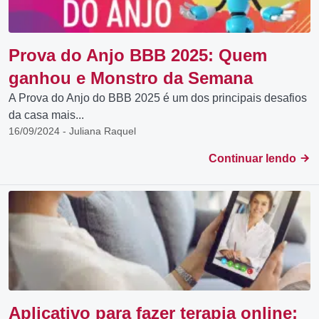
Prova do Anjo BBB 2025: Quem
ganhou e Monstro da Semana
A Prova do Anjo do BBB 2025 é um dos principais desafios
da casa mais...
16/09/2024 - Juliana Raquel
Continuar lendo
Aplicativo para fazer terapia online: