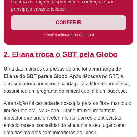
Confira as opções disponíveis e conheças suas
principais características!
CONFERIR
* Você continuará no site atual
2. Eliana troca o SBT pela Globo
Uma das maiores surpresas do ano foi a
mudança de
Eliana do SBT para a Globo
. Após décadas no SBT, a
apresentadora anunciou sua ida para a líder de audiência,
assumindo um programa dominical que já é um sucesso.
A transição foi cercada de nostalgia para os fãs e marcou o
fim de uma era. Na Globo, Eliana trouxe um formato
inovador que une entretenimento, games e entrevistas
emocionantes, consolidando ainda mais seu lugar como
uma das maiores comunicadoras do Brasil.