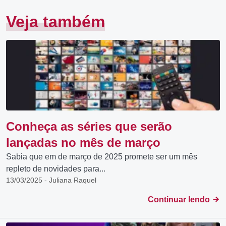
Veja também
Conheça as séries que serão
lançadas no mês de março
Sabia que em de março de 2025 promete ser um mês
repleto de novidades para...
13/03/2025 - Juliana Raquel
Continuar lendo