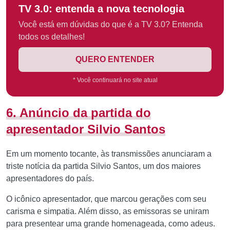
TV 3.0: entenda a nova tecnologia
Você está em dúvidas do que é a TV 3.0? Entenda
todos os detalhes!
QUERO ENTENDER
* Você continuará no site atual
6. Anúncio da partida do
apresentador Silvio Santos
Em um momento tocante, às transmissões anunciaram a
triste notícia da partida Silvio Santos, um dos maiores
apresentadores do país.
O icônico apresentador, que marcou gerações com seu
carisma e simpatia. Além disso, as emissoras se uniram
para presentear uma grande homenageada, como adeus.