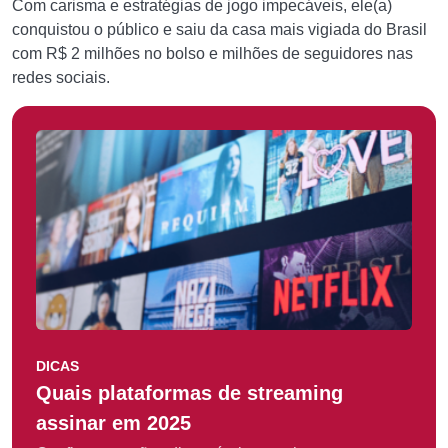
Com carisma e estratégias de jogo impecáveis, ele(a)
conquistou o público e saiu da casa mais vigiada do Brasil
com R$ 2 milhões no bolso e milhões de seguidores nas
redes sociais.
DICAS
Quais plataformas de streaming
assinar em 2025