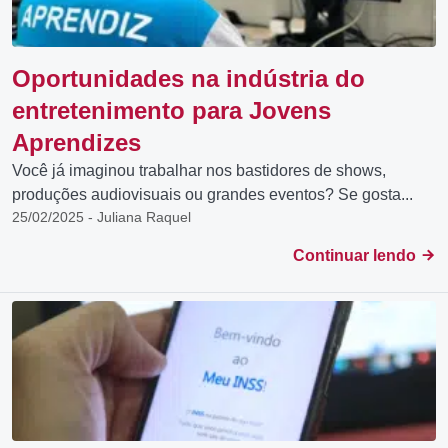
Oportunidades na indústria do
entretenimento para Jovens
Aprendizes
Você já imaginou trabalhar nos bastidores de shows,
produções audiovisuais ou grandes eventos? Se gosta...
25/02/2025 - Juliana Raquel
Continuar lendo