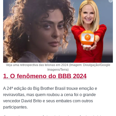
Veja uma retrospectiva das telonas em 2024 (Imagem: Divulgação/Google
Imagens/Terra)
1. O fenômeno do BBB 2024
A 24ª edição do Big Brother Brasil trouxe emoção e
reviravoltas, mas quem roubou a cena foi o grande
vencedor David Brito e seus embates com outros
participantes.