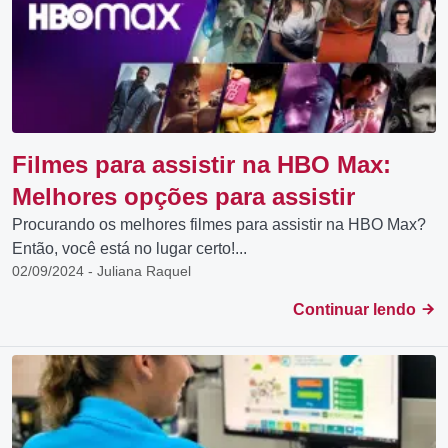
Filmes para assistir na HBO Max:
Melhores opções para assistir
Procurando os melhores filmes para assistir na HBO Max?
Então, você está no lugar certo!...
02/09/2024 - Juliana Raquel
Continuar lendo