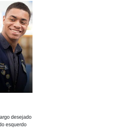
 cargo desejado
lado esquerdo