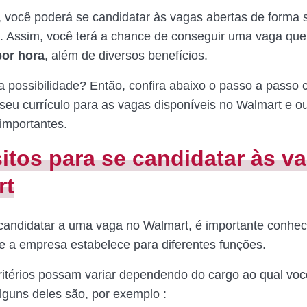
você poderá se candidatar às vagas abertas de forma 
. Assim, você terá a chance de conseguir uma vaga qu
por hora
, além de diversos benefícios.
 possibilidade? Então, confira abaixo o passo a passo 
seu currículo para as vagas disponíveis no Walmart e o
importantes.
itos para se candidatar às v
rt
candidatar a uma vaga no Walmart, é importante conhec
ue a empresa estabelece para diferentes funções.
itérios possam variar dependendo do cargo ao qual voc
alguns deles são, por exemplo :