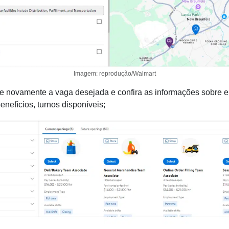
Imagem: reprodução/Walmart
e novamente a vaga desejada e confira as informações sobre el
benefícios, turnos disponíveis;