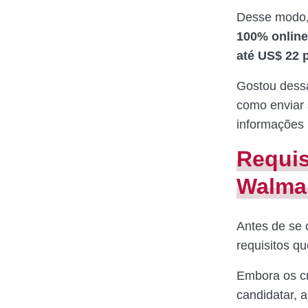
Desse modo, 
100% online
até US$ 22 
Gostou dessa
como enviar 
informações 
Requis
Walma
Antes de se 
requisitos q
Embora os cr
candidatar, 