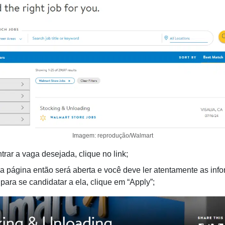
Imagem: reprodução/Walmart
rar a vaga desejada, clique no link;
 página então será aberta e você deve ler atentamente as inf
para se candidatar a ela, clique em “Apply”;