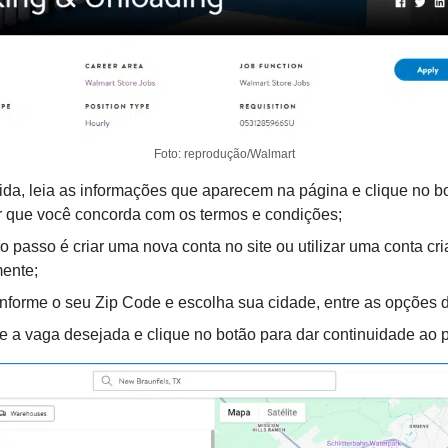
Foto: reprodução/Walmart
da, leia as informações que aparecem na página e clique no b
r que você concorda com os termos e condições;
o passo é criar uma nova conta no site ou utilizar uma conta cr
mente;
informe o seu Zip Code e escolha sua cidade, entre as opções d
e a vaga desejada e clique no botão para dar continuidade ao 