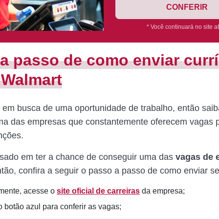
CONFERIR
* Você continuará no site a
a passo de como enviar curr
 Walmart
 em busca de uma oportunidade de trabalho, então saib
ma das empresas que constantemente oferecem vagas 
unções.
ssado em ter a chance de conseguir uma das
vagas de 
tão, confira a seguir o passo a passo de como enviar se
mente, acesse o
site oficial de carreiras
da empresa;
 botão azul para conferir as vagas;