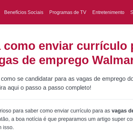
Benefícios Sociais
Programas de TV
Entretenimento
S
 como enviar currículo 
agas de emprego Walmar
 como se candidatar para as vagas de emprego d
ira aqui o passo a passo completo!
rioso para saber como enviar currículo para as
vagas d
tão, a boa notícia é que preparamos um artigo super c
 isso.