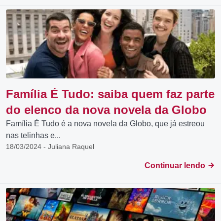
Família É Tudo: saiba quem faz parte
do elenco da nova novela da Globo
Família É Tudo é a nova novela da Globo, que já estreou
nas telinhas e...
18/03/2024 - Juliana Raquel
Continuar lendo