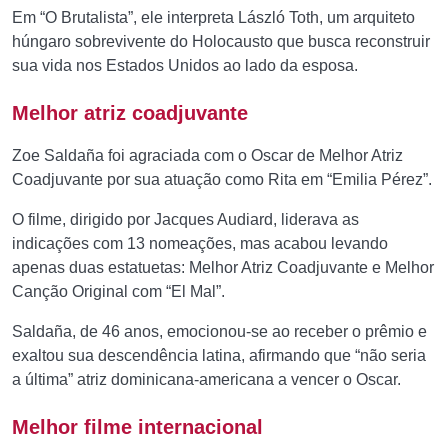
Em “O Brutalista”, ele interpreta László Toth, um arquiteto
húngaro sobrevivente do Holocausto que busca reconstruir
sua vida nos Estados Unidos ao lado da esposa.
Melhor atriz coadjuvante
Zoe Saldaña foi agraciada com o Oscar de Melhor Atriz
Coadjuvante por sua atuação como Rita em “Emilia Pérez”.
O filme, dirigido por Jacques Audiard, liderava as
indicações com 13 nomeações, mas acabou levando
apenas duas estatuetas: Melhor Atriz Coadjuvante e Melhor
Canção Original com “El Mal”.
Saldaña, de 46 anos, emocionou-se ao receber o prêmio e
exaltou sua descendência latina, afirmando que “não seria
a última” atriz dominicana-americana a vencer o Oscar.
Melhor filme internacional