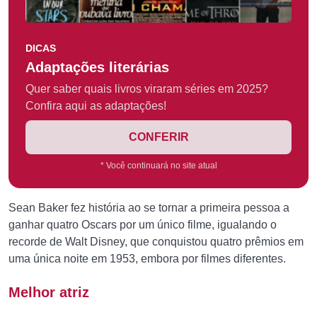
DICAS
Adaptações literárias
Quer saber quais livros viraram séries em 2025?
Confira aqui as adaptações!
CONFERIR
* Você continuará no site atual
Sean Baker fez história ao se tornar a primeira pessoa a
ganhar quatro Oscars por um único filme, igualando o
recorde de Walt Disney, que conquistou quatro prêmios em
uma única noite em 1953, embora por filmes diferentes.
Melhor atriz