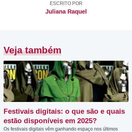
ESCRITO POR
Juliana Raquel
Veja também
Festivais digitais: o que são e quais
estão disponíveis em 2025?
Os festivais digitais vêm ganhando espaço nos últimos