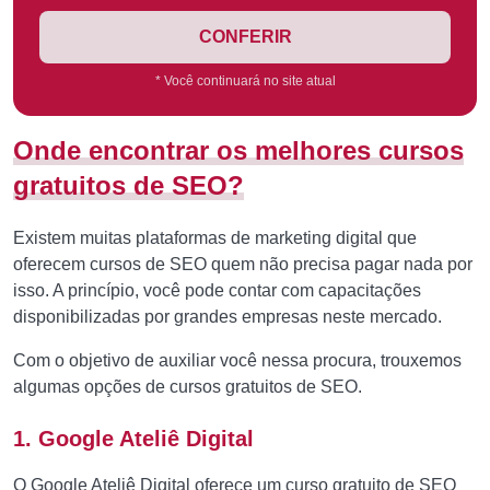
CONFERIR
* Você continuará no site atual
Onde encontrar os melhores cursos
gratuitos de SEO?
Existem muitas plataformas de marketing digital que
oferecem cursos de SEO quem não precisa pagar nada por
isso. A princípio, você pode contar com capacitações
disponibilizadas por grandes empresas neste mercado.
Com o objetivo de auxiliar você nessa procura, trouxemos
algumas opções de cursos gratuitos de SEO.
1. Google Ateliê Digital
O Google Ateliê Digital oferece um curso gratuito de SEO