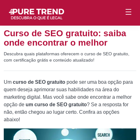
Curso de SEO gratuito: saiba
onde encontrar o melhor
Descubra quais plataformas oferecem o curso de SEO gratuito,
com certificação grátis e conteúdo atualizado!
Um
curso de SEO gratuito
pode ser uma boa opção para
quem deseja aprimorar suas habilidades na área do
marketing digital. Mas você sabe onde encontrar a melhor
opção de
um curso de SEO gratuito
? Se a resposta for
não, então chegou ao lugar certo. Confira as opções
abaixo!