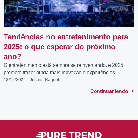
Tendências no entretenimento para
2025: o que esperar do próximo
ano?
O entretenimento está sempre se reinventando, e 2025
promete trazer ainda mais inovação e experiências...
19/12/2024 - Juliana Raquel
Continuar lendo